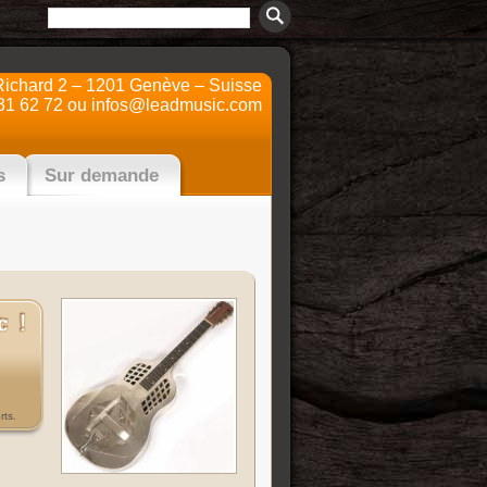
Richard 2 – 1201 Genève – Suisse
31 62 72 ou
infos@leadmusic.com
s
Sur demande
rts.