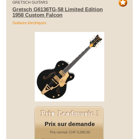
GRETSCH GUITARS
Gretsch G6136TG-58 Limited Edition
1958 Custom Falcon
Guitares électriques
Prix sur demande
Prix normal: CHF 5,090.00