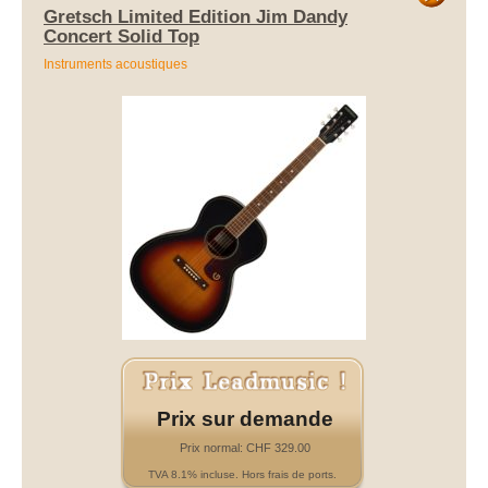
Gretsch Limited Edition Jim Dandy
Concert Solid Top
Instruments acoustiques
Prix sur demande
Prix normal: CHF 329.00
TVA 8.1% incluse. Hors frais de ports.