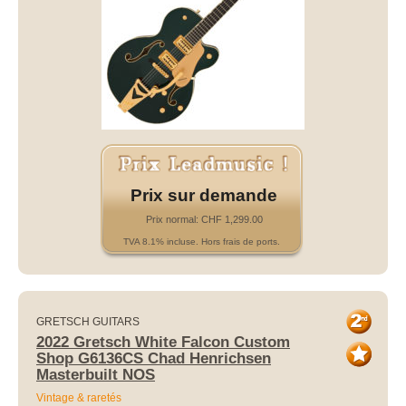
Prix sur demande
Prix normal: CHF 1,299.00
TVA 8.1% incluse. Hors frais de ports.
GRETSCH GUITARS
2022 Gretsch White Falcon Custom
Shop G6136CS Chad Henrichsen
Masterbuilt NOS
Vintage & raretés