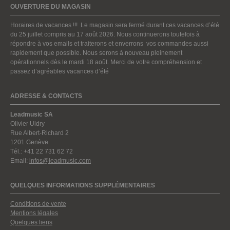
OUVERTURE DU MAGASIN
Horaires de vacances !!! Le magasin sera fermé durant ces vacances d’été
du 25 juillet compris au 17 août 2026. Nous continuerons toutefois à
répondre à vos emails et traiterons et enverrons vos commandes aussi
rapidement que possible. Nous serons à nouveau pleinement
opérationnels dès le mardi 18 août. Merci de votre compréhension et
passez d’agréables vacances d’été
ADRESSE & CONTACTS
Leadmusic SA
Olivier Uldry
Rue Albert-Richard 2
1201 Genève
Tél.: +41 22 731 62 72
Email:
infos@leadmusic.com
QUELQUES INFORMATIONS SUPPLÉMENTAIRES
Conditions de vente
Mentions légales
Quelques liens