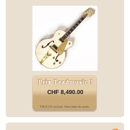
CHF 8,490.00
TVA 8.1% incluse. Hors frais de ports.