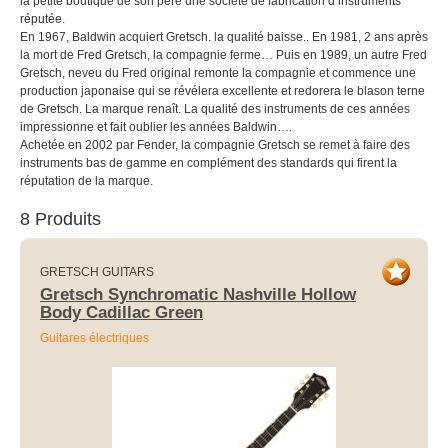
la petite boutique de son père une société de fabrication d’instruments
réputée.
En 1967, Baldwin acquiert Gretsch. la qualité baisse.. En 1981, 2 ans après
la mort de Fred Gretsch, la compagnie ferme… Puis en 1989, un autre Fred
Gretsch, neveu du Fred original remonte la compagnie et commence une
production japonaise qui se révélera excellente et redorera le blason terne
de Gretsch. La marque renaît. La qualité des instruments de ces années
impressionne et fait oublier les années Baldwin….
Achetée en 2002 par Fender, la compagnie Gretsch se remet à faire des
instruments bas de gamme en complément des standards qui firent la
réputation de la marque.
8 Produits
GRETSCH GUITARS
Gretsch Synchromatic Nashville Hollow
Body Cadillac Green
Guitares électriques