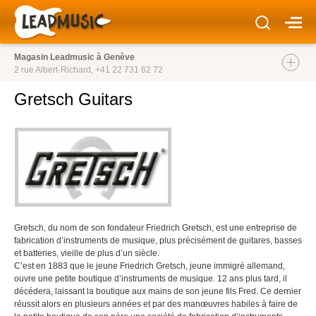
Magasin Leadmusic à Genève
2 rue Albert-Richard,
+41 22 731 62 72
Gretsch Guitars
Gretsch, du nom de son fondateur Friedrich Gretsch, est une entreprise de
fabrication d’instruments de musique, plus précisément de guitares, basses
et batteries, vieille de plus d’un siècle.
C’est en 1883 que le jeune Friedrich Gretsch, jeune immigré allemand,
ouvre une petite boutique d’instruments de musique. 12 ans plus tard, il
décédera, laissant la boutique aux mains de son jeune fils Fred. Ce dernier
réussit alors en plusieurs années et par des manœuvres habiles à faire de