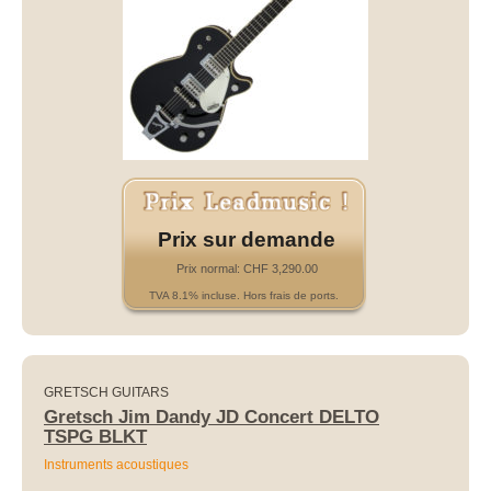
Prix sur demande
Prix normal: CHF 3,290.00
TVA 8.1% incluse. Hors frais de ports.
GRETSCH GUITARS
Gretsch Jim Dandy JD Concert DELTO
TSPG BLKT
Instruments acoustiques