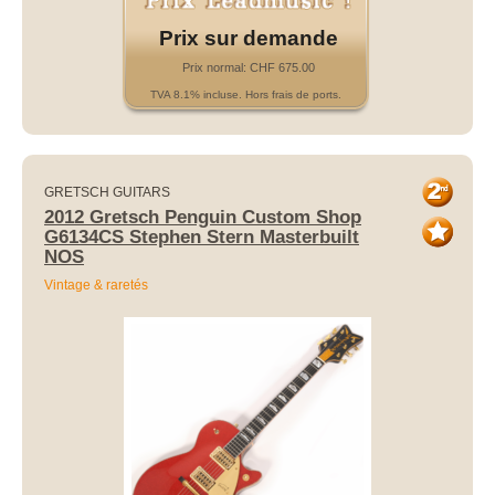
Prix sur demande
Prix normal: CHF 675.00
TVA 8.1% incluse. Hors frais de ports.
GRETSCH GUITARS
2012 Gretsch Penguin Custom Shop
G6134CS Stephen Stern Masterbuilt
NOS
Vintage & raretés