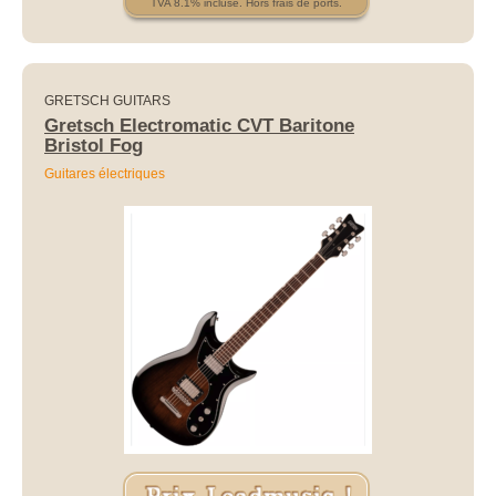
TVA 8.1% incluse. Hors frais de ports.
GRETSCH GUITARS
Gretsch Electromatic CVT Baritone
Bristol Fog
Guitares électriques