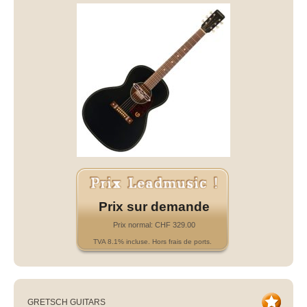
Prix sur demande
Prix normal: CHF 329.00
TVA 8.1% incluse. Hors frais de ports.
GRETSCH GUITARS