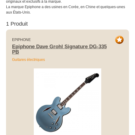
originaux et exclusifs à la marque.
La marque Epiphone a des usines en Corée, en Chine et quelques-unes
aux États-Unis.
1 Produit
EPIPHONE
Epiphone Dave Grohl Signature DG-335
PB
Guitares électriques