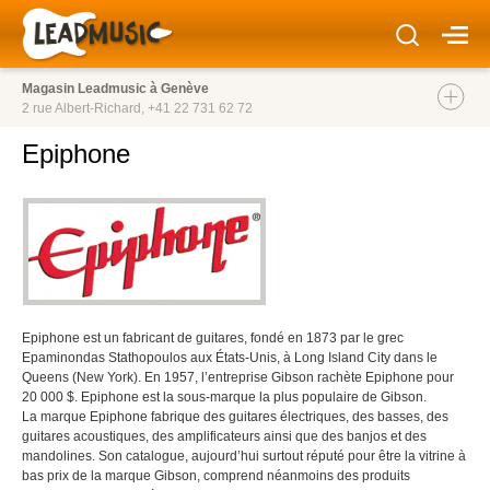
Magasin Leadmusic à Genève
2 rue Albert-Richard,
+41 22 731 62 72
Epiphone
Epiphone est un fabricant de guitares, fondé en 1873 par le grec
Epaminondas Stathopoulos aux États-Unis, à Long Island City dans le
Queens (New York). En 1957, l’entreprise Gibson rachète Epiphone pour
20 000 $. Epiphone est la sous-marque la plus populaire de Gibson.
La marque Epiphone fabrique des guitares électriques, des basses, des
guitares acoustiques, des amplificateurs ainsi que des banjos et des
mandolines. Son catalogue, aujourd’hui surtout réputé pour être la vitrine à
bas prix de la marque Gibson, comprend néanmoins des produits