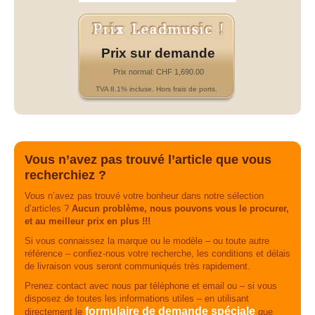
Prix sur demande
Prix normal: CHF 1,690.00
TVA 8.1% incluse. Hors frais de ports.
Vous n’avez pas trouvé l’article que vous
recherchiez ?
Vous n’avez pas trouvé votre bonheur dans notre sélection
d’articles ?
Aucun problème, nous pouvons vous le procurer,
et au meilleur prix en plus !!!
Si vous connaissez la marque ou le modèle – ou toute autre
référence – confiez-nous votre recherche, les conditions et délais
de livraison vous seront communiqués très rapidement.
Prenez contact avec nous par téléphone et email ou – si vous
disposez de toutes les informations utiles – en utilisant
formulaire de demande spéciale
directement le
que