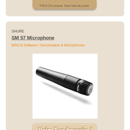
TVA 8.1% incluse. Hors frais de ports.
SHURE
SM 57 Microphone
MAO & Software / Sonorisation & Microphones