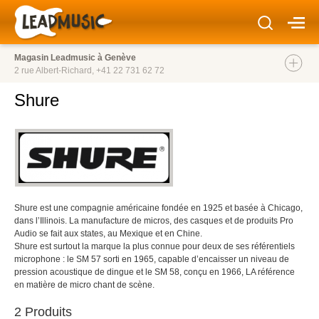
Magasin Leadmusic à Genève
2 rue Albert-Richard,
+41 22 731 62 72
Shure
Shure est une compagnie américaine fondée en 1925 et basée à Chicago,
dans l’Illinois. La manufacture de micros, des casques et de produits Pro
Audio se fait aux states, au Mexique et en Chine.
Shure est surtout la marque la plus connue pour deux de ses référentiels
microphone : le SM 57 sorti en 1965, capable d’encaisser un niveau de
pression acoustique de dingue et le SM 58, conçu en 1966, LA référence
en matière de micro chant de scène.
2 Produits