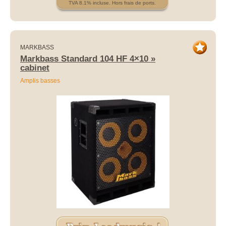
TVA 8.1% incluse. Hors frais de ports.
MARKBASS
Markbass Standard 104 HF 4×10 »
cabinet
Amplis basses