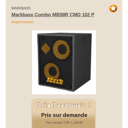
MARKBASS
Markbass Combo MB58R CMD 102 P
Amplis basses
Prix sur demande
Prix normal: CHF 1,199.00