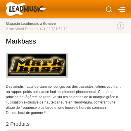
Magasin Leadmusic à Genève
2 rue Albert-Richard,
+41 22 731 62 72
Markbass
Des amplis hauts-de-gamme conçus par des bassistes italiens et offrant
un rapport poids puissance tout simplement phénoménal. Ce même
principe de légèreté se retrouve sur les colonnes de la marque grâce à
l’utilisation exclusive de hauts-parleurs en Neodynium, conférant une
plage de fréquence plus large et une légèreté hors du commun.
Du tout haut de gamme !!
2 Produits