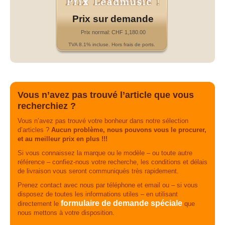
Prix sur demande
Prix normal: CHF 1,180.00
TVA 8.1% incluse. Hors frais de ports.
Vous n’avez pas trouvé l’article que vous
recherchiez ?
Vous n’avez pas trouvé votre bonheur dans notre sélection
d’articles ?
Aucun problème, nous pouvons vous le procurer,
et au meilleur prix en plus !!!
Si vous connaissez la marque ou le modèle – ou toute autre
référence – confiez-nous votre recherche, les conditions et délais
de livraison vous seront communiqués très rapidement.
Prenez contact avec nous par téléphone et email ou – si vous
disposez de toutes les informations utiles – en utilisant
formulaire de demande spéciale
directement le
que
nous mettons à votre disposition.