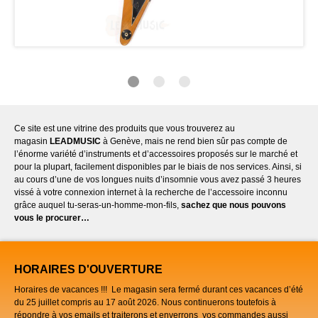
Ce site est une vitrine des produits que vous trouverez au
magasin
LEADMUSIC
à Genève, mais ne rend bien sûr pas compte de
l’énorme variété d’instruments et d’accessoires proposés sur le marché et
pour la plupart, facilement disponibles par le biais de nos services. Ainsi, si
au cours d’une de vos longues nuits d’insomnie vous avez passé 3 heures
vissé à votre connexion internet à la recherche de l’accessoire inconnu
grâce auquel tu-seras-un-homme-mon-fils,
sachez que nous pouvons
vous le procurer…
HORAIRES D'OUVERTURE
Horaires de vacances !!! Le magasin sera fermé durant ces vacances d’été
du 25 juillet compris au 17 août 2026. Nous continuerons toutefois à
répondre à vos emails et traiterons et enverrons vos commandes aussi