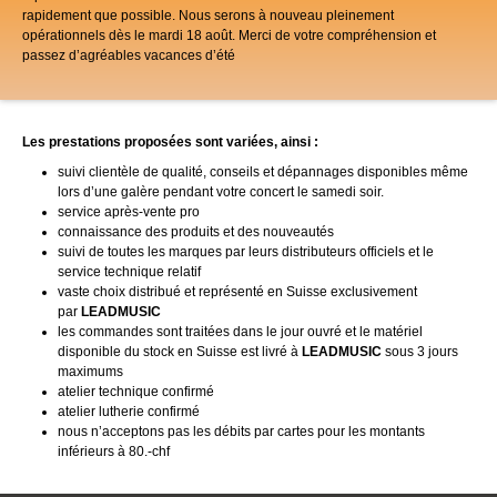
rapidement que possible. Nous serons à nouveau pleinement
opérationnels dès le mardi 18 août. Merci de votre compréhension et
passez d’agréables vacances d’été
Les prestations proposées sont variées, ainsi :
suivi clientèle de qualité, conseils et dépannages disponibles même
lors d’une galère pendant votre concert le samedi soir.
service après-vente pro
connaissance des produits et des nouveautés
suivi de toutes les marques par leurs distributeurs officiels et le
service technique relatif
vaste choix distribué et représenté en Suisse exclusivement
par
LEADMUSIC
les commandes sont traitées dans le jour ouvré et le matériel
disponible du stock en Suisse est livré à
LEADMUSIC
sous 3 jours
maximums
atelier technique confirmé
atelier lutherie confirmé
nous n’acceptons pas les débits par cartes pour les montants
inférieurs à 80.-chf