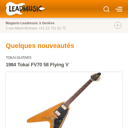
Magasin Leadmusic à Genève
2 rue Albert-Richard,
+41 22 731 62 72
Quelques nouveautés
TOKAI GUITARS
1984 Tokai FV70 58 Flying V