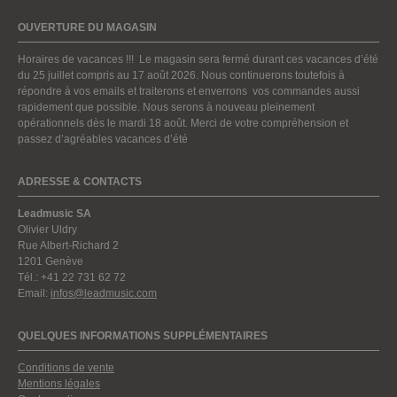
OUVERTURE DU MAGASIN
Horaires de vacances !!! Le magasin sera fermé durant ces vacances d’été
du 25 juillet compris au 17 août 2026. Nous continuerons toutefois à
répondre à vos emails et traiterons et enverrons vos commandes aussi
rapidement que possible. Nous serons à nouveau pleinement
opérationnels dès le mardi 18 août. Merci de votre compréhension et
passez d’agréables vacances d’été
ADRESSE & CONTACTS
Leadmusic SA
Olivier Uldry
Rue Albert-Richard 2
1201 Genève
Tél.: +41 22 731 62 72
Email:
infos@leadmusic.com
QUELQUES INFORMATIONS SUPPLÉMENTAIRES
Conditions de vente
Mentions légales