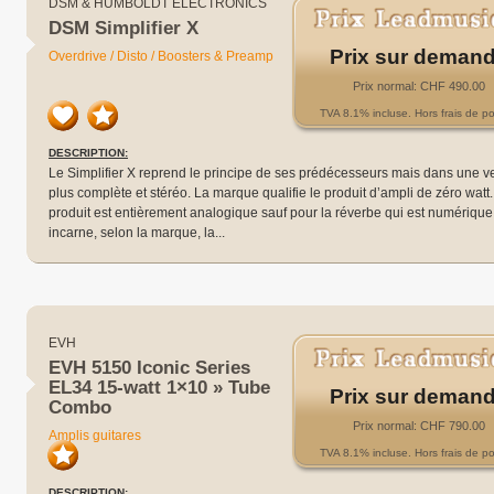
DSM & HUMBOLDT ELECTRONICS
DSM Simplifier X
Prix sur deman
Overdrive / Disto / Boosters & Preamp
Prix normal: CHF 490.00
TVA 8.1% incluse. Hors frais de po
DESCRIPTION:
Le Simpli­fier X reprend le prin­cipe de ses prédé­ces­seurs mais dans une v
plus complète et stéréo. La marque quali­fie le produit d’am­pli de zéro watt
produit est entiè­re­ment analo­gique sauf pour la réverbe qui est numé­rique,
incarne, selon la marque, la...
EVH
EVH 5150 Iconic Series
EL34 15-watt 1×10 » Tube
Prix sur deman
Combo
Prix normal: CHF 790.00
Amplis guitares
TVA 8.1% incluse. Hors frais de po
DESCRIPTION: