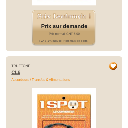
Prix sur demande
Prix normal: CHF 5.00
TVA 8.1% incluse. Hors frais de ports.
TRUETONE
CL6
Accordeurs / Transfos & Alimentations