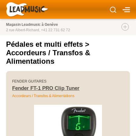
Magasin Leadmusic à Genève
2 rue Albert-Richard,
+41 22 731 62 72
Pédales et multi effets
>
Accordeurs / Transfos &
Alimentations
FENDER GUITARES
Fender FT-1 PRO Clip Tuner
Accordeurs / Transfos & Alimentations