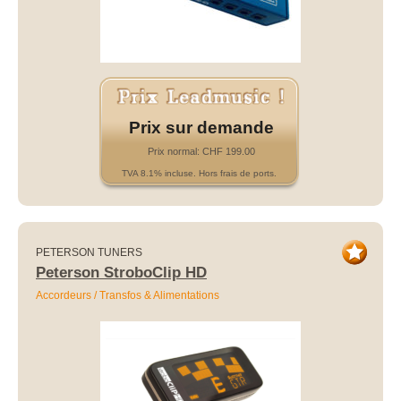
Prix sur demande
Prix normal: CHF 199.00
TVA 8.1% incluse. Hors frais de ports.
PETERSON TUNERS
Peterson StroboClip HD
Accordeurs / Transfos & Alimentations