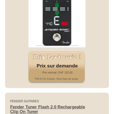
Prix sur demande
Prix normal: CHF 115.00
TVA 8.1% incluse. Hors frais de ports.
FENDER GUITARES
Fender Tuner Flash 2.0 Rechargeable
Clip On Tuner