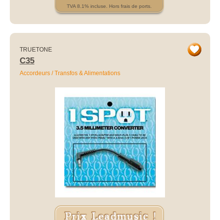
TVA 8.1% incluse. Hors frais de ports.
TRUETONE
C35
Accordeurs / Transfos & Alimentations