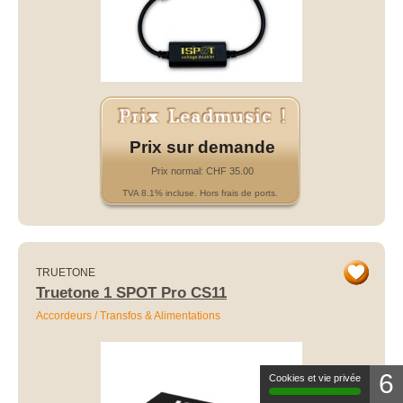
Prix sur demande
Prix normal: CHF 35.00
TVA 8.1% incluse. Hors frais de ports.
TRUETONE
Truetone 1 SPOT Pro CS11
Accordeurs / Transfos & Alimentations
6