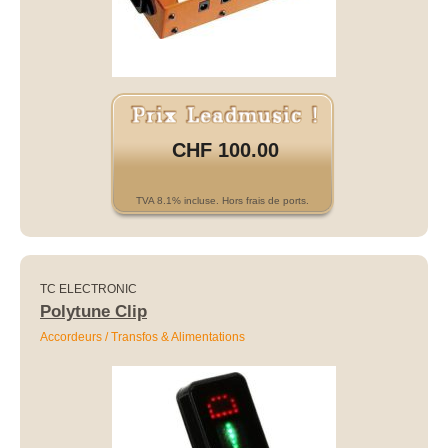
CHF 100.00
TVA 8.1% incluse. Hors frais de ports.
TC ELECTRONIC
Polytune Clip
Accordeurs / Transfos & Alimentations