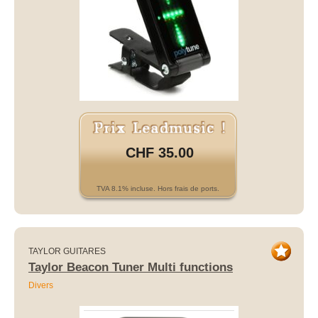
CHF 35.00
TVA 8.1% incluse. Hors frais de ports.
TAYLOR GUITARES
Taylor Beacon Tuner Multi functions
Divers