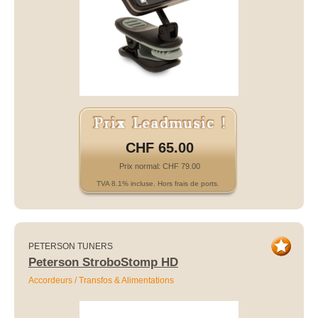
CHF 65.00
Prix normal: CHF 79.00
TVA 8.1% incluse. Hors frais de ports.
PETERSON TUNERS
Peterson StroboStomp HD
Accordeurs / Transfos & Alimentations