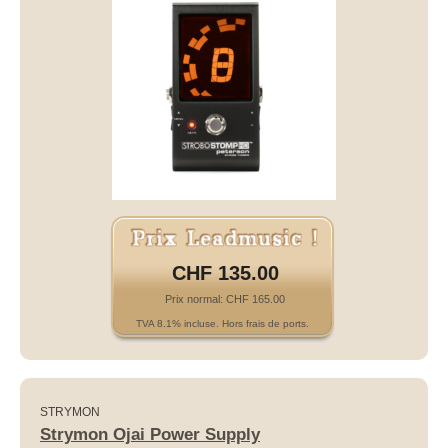
CHF 135.00
Prix normal: CHF 165.00
TVA 8.1% incluse. Hors frais de ports.
STRYMON
Strymon Ojai Power Supply