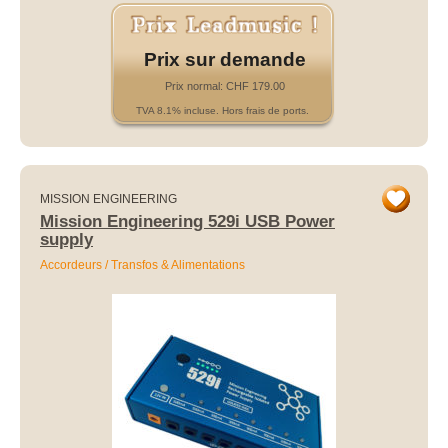
Prix sur demande
Prix normal: CHF 179.00
TVA 8.1% incluse. Hors frais de ports.
MISSION ENGINEERING
Mission Engineering 529i USB Power
supply
Accordeurs / Transfos & Alimentations