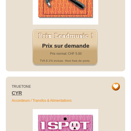
Prix sur demande
Prix normal: CHF 5.00
TVA 8.1% incluse. Hors frais de ports.
TRUETONE
CYR
Accordeurs / Transfos & Alimentations