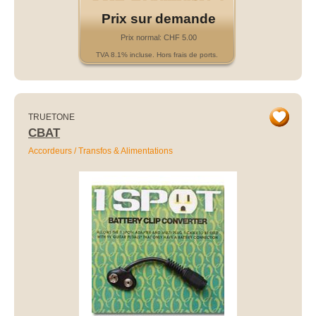
Prix sur demande
Prix normal: CHF 5.00
TVA 8.1% incluse. Hors frais de ports.
TRUETONE
CBAT
Accordeurs / Transfos & Alimentations