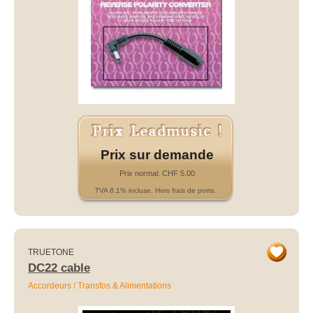
Prix sur demande
Prix normal: CHF 5.00
TVA 8.1% incluse. Hors frais de ports.
TRUETONE
DC22 cable
Accordeurs / Transfos & Alimentations