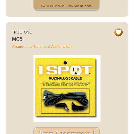
TVA 8.1% incluse. Hors frais de ports.
TRUETONE
MC5
Accordeurs / Transfos & Alimentations