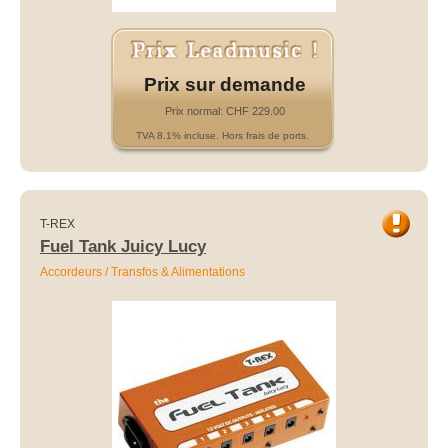
Prix sur demande
Prix normal: CHF 229.00
TVA 8.1% incluse. Hors frais de ports.
T-REX
Fuel Tank Juicy Lucy
Accordeurs / Transfos & Alimentations