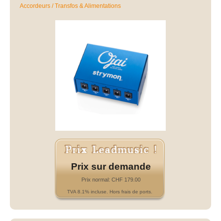
Accordeurs / Transfos & Alimentations
Prix sur demande
Prix normal: CHF 179.00
TVA 8.1% incluse. Hors frais de ports.