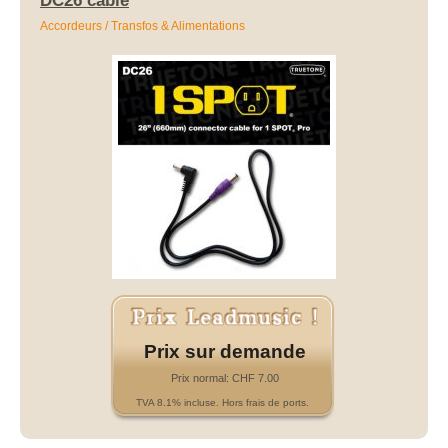
DC26 cable
Accordeurs / Transfos & Alimentations
Prix sur demande
Prix normal: CHF 7.00
TVA 8.1% incluse. Hors frais de ports.