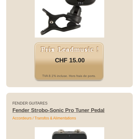
CHF 15.00
TVA 8.1% incluse. Hors frais de ports.
FENDER GUITARES
Fender Strobo-Sonic Pro Tuner Pedal
Accordeurs / Transfos & Alimentations