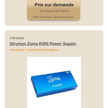
Prix sur demande
Prix normal: CHF 289.00
TVA 8.1% incluse. Hors frais de ports.
STRYMON
Strymon Zuma R300 Power Supply
Accordeurs / Transfos & Alimentations