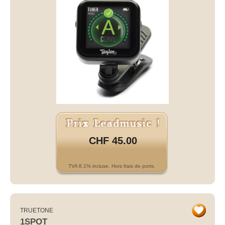
CHF 45.00
TVA 8.1% incluse. Hors frais de ports.
TRUETONE
1SPOT