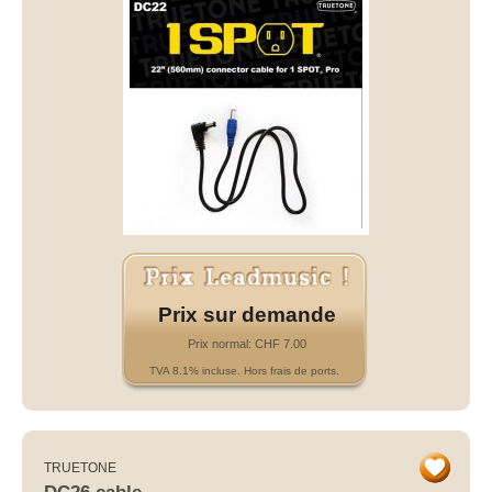
Prix sur demande
Prix normal: CHF 7.00
TVA 8.1% incluse. Hors frais de ports.
TRUETONE