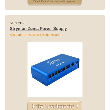
TVA 8.1% incluse. Hors frais de ports.
STRYMON
Strymon Zuma Power Supply
Accordeurs / Transfos & Alimentations