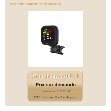
Accordeurs / Transfos & Alimentations
Prix sur demande
Prix normal: CHF 25.00
TVA 8.1% incluse. Hors frais de ports.