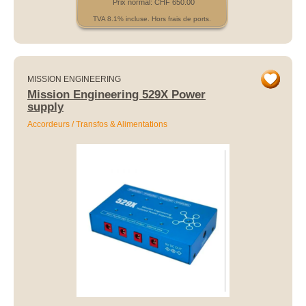
Prix normal: CHF 650.00
TVA 8.1% incluse. Hors frais de ports.
MISSION ENGINEERING
Mission Engineering 529X Power
supply
Accordeurs / Transfos & Alimentations