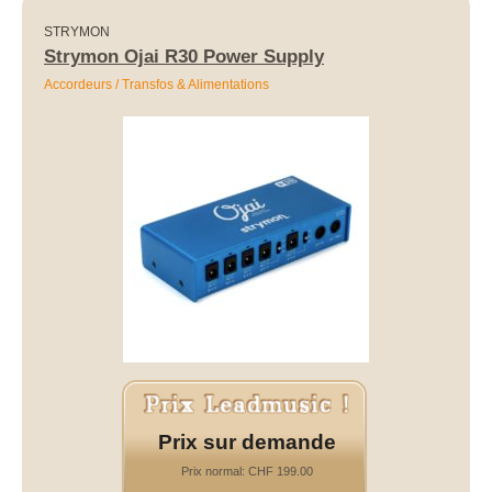
STRYMON
Strymon Ojai R30 Power Supply
Accordeurs / Transfos & Alimentations
Prix sur demande
Prix normal: CHF 199.00