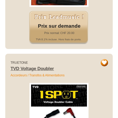
Prix sur demande
Prix normal: CHF 20.00
TVA 8.1% incluse. Hors frais de ports.
TRUETONE
TVD Voltage Doubler
Accordeurs / Transfos & Alimentations