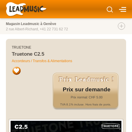
Magasin Leadmusic à Genève
2 rue Albert-Richard,
+41 22 731 62 72
TRUETONE
Truetone C2.5
Accordeurs / Transfos & Alimentations
Prix sur demande
Prix normal: CHF 5.00
TVA 8.1% incluse. Hors frais de ports.