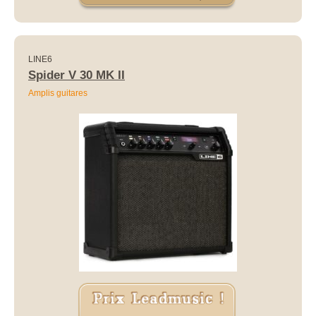
LINE6
Spider V 30 MK II
Amplis guitares