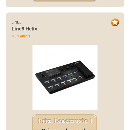
LINE6
Line6 Helix
Multi effects