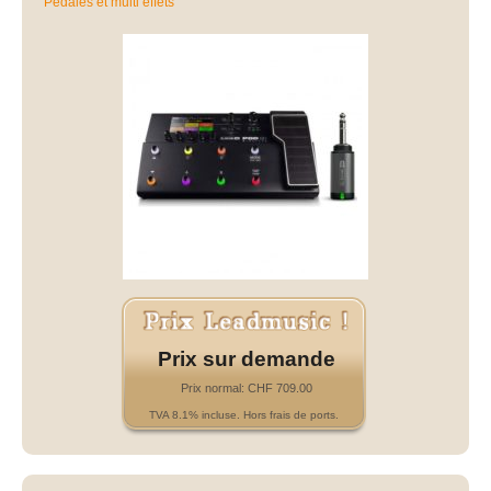
Pédales et multi effets
Prix sur demande
Prix normal: CHF 709.00
TVA 8.1% incluse. Hors frais de ports.