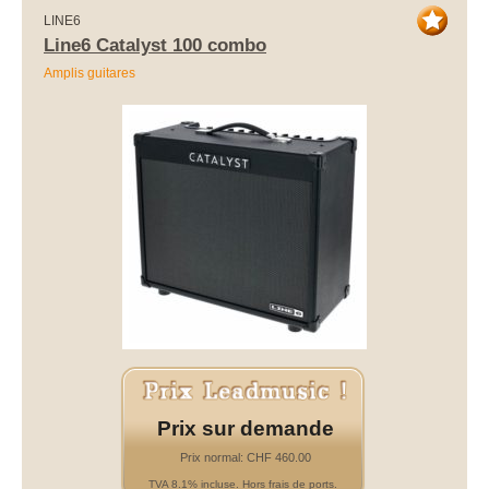
LINE6
Line6 Catalyst 100 combo
Amplis guitares
Prix sur demande
Prix normal: CHF 460.00
TVA 8.1% incluse. Hors frais de ports.