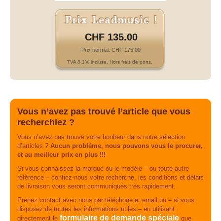
CHF 135.00
Prix normal: CHF 175.00
TVA 8.1% incluse. Hors frais de ports.
Vous n’avez pas trouvé l’article que vous
recherchiez ?
Vous n’avez pas trouvé votre bonheur dans notre sélection
d’articles ?
Aucun problème, nous pouvons vous le procurer,
et au meilleur prix en plus !!!
Si vous connaissez la marque ou le modèle – ou toute autre
référence – confiez-nous votre recherche, les conditions et délais
de livraison vous seront communiqués très rapidement.
Prenez contact avec nous par téléphone et email ou – si vous
disposez de toutes les informations utiles – en utilisant
formulaire de demande spéciale
directement le
que