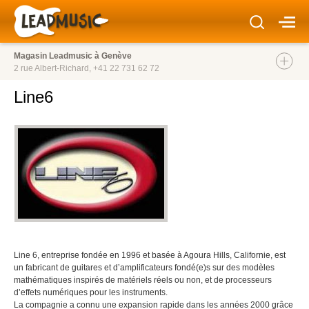
Magasin Leadmusic à Genève
2 rue Albert-Richard,
+41 22 731 62 72
Line6
Line 6, entreprise fondée en 1996 et basée à Agoura Hills, Californie, est
un fabricant de guitares et d’amplificateurs fondé(e)s sur des modèles
mathématiques inspirés de matériels réels ou non, et de processeurs
d’effets numériques pour les instruments.
La compagnie a connu une expansion rapide dans les années 2000 grâce