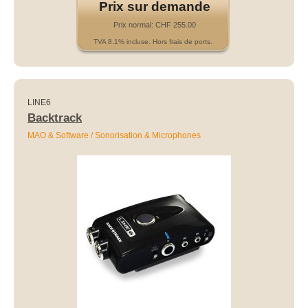
Prix sur demande
Prix normal: CHF 255.00
TVA 8.1% incluse. Hors frais de ports.
LINE6
Backtrack
MAO & Software / Sonorisation & Microphones