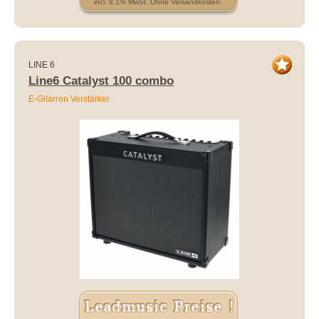
incl. 8.1% MwSt. Ohne Versandkosten.
LINE 6
Line6 Catalyst 100 combo
E-Gitarren Verstärker