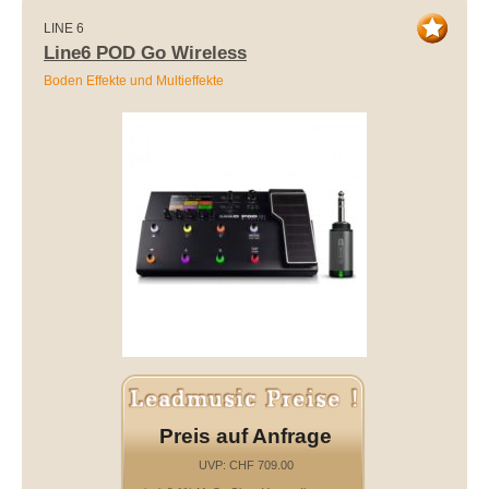
LINE 6
Line6 POD Go Wireless
Boden Effekte und Multieffekte
Preis auf Anfrage
UVP: CHF 709.00