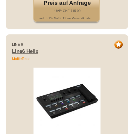
Preis auf Anfrage
UVP: CHF 715.00
incl. 8.1% MwSt. Ohne Versandkosten.
LINE 6
Line6 Helix
Multieffekte