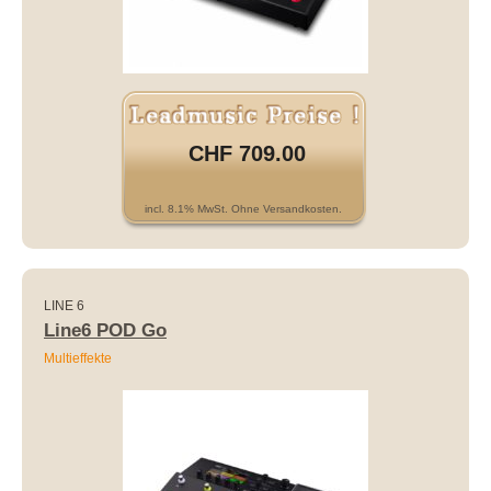
CHF 709.00
incl. 8.1% MwSt. Ohne Versandkosten.
LINE 6
Line6 POD Go
Multieffekte