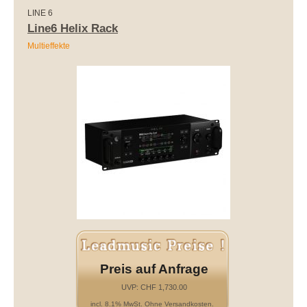
LINE 6
Line6 Helix Rack
Multieffekte
Preis auf Anfrage
UVP: CHF 1,730.00
incl. 8.1% MwSt. Ohne Versandkosten.