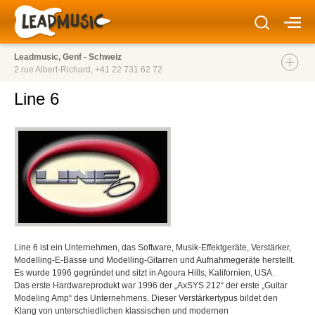
Leadmusic, Genf - Schweiz
2 rue Albert-Richard,
+41 22 731 62 72
Line 6
Line 6 ist ein Unternehmen, das Software, Musik-Effektgeräte, Verstärker,
Modelling-E-Bässe und Modelling-Gitarren und Aufnahmegeräte herstellt.
Es wurde 1996 gegründet und sitzt in Agoura Hills, Kalifornien, USA.
Das erste Hardwareprodukt war 1996 der „AxSYS 212“ der erste „Guitar
Modeling Amp“ des Unternehmens. Dieser Verstärkertypus bildet den
Klang von unterschiedlichen klassischen und modernen