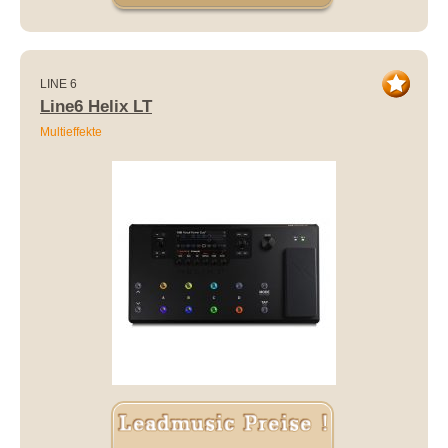
LINE 6
Line6 Helix LT
Multieffekte