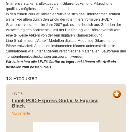
Gitarrenverstärkern, Effektpedalen, Gitarrenboxen und Mikrophonen
qualitativ möglichst nah am Vorbild nach.
In den frühen 2000er Jahren entwickelte sich das Unternehmen schnell
weiter, vor allem durch den Erfolg der roten nierenförmigen „POD“-
Gitarrenvorverstärker. Im Jahr 2007 gab es – sicherlich aus Gründen der
Ausweitung des Sortiments – mit der Einführung von Röhrenverstärkern
eine teilweise Abkehr von der rein digitalen Klangerzeugung.
Line 6 hat mit den „Variax“-Modellen digitale Modelling-Gitarren und -
Bässe entwickelt. An diesen Instrumenten können unterschiedlichste
Simulationen wie unter anderem verschiedene Materialien, Bauformen und
Tonabnehmerbestückungen ausgewählt werden.
Wir haben fast alle LINE6 Geräte an lager und können alle Artikeln
bestellen zum besten Preis.
13 Produkten
LINE 6
Line6 POD Express Guitar & Express
Black
Multieffekte