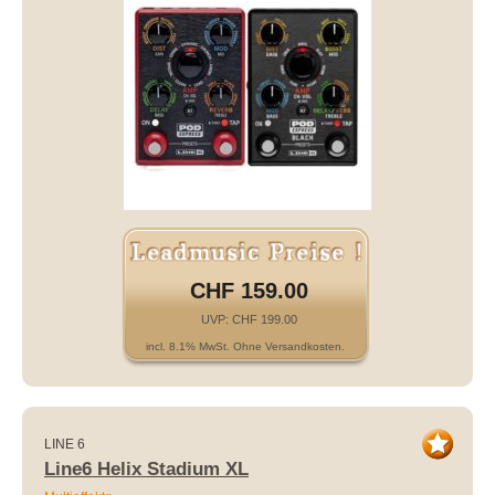
CHF 159.00
UVP: CHF 199.00
incl. 8.1% MwSt. Ohne Versandkosten.
LINE 6
Line6 Helix Stadium XL