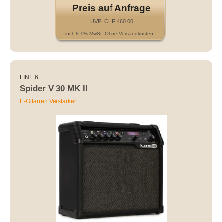
Preis auf Anfrage
UVP: CHF 460.00
incl. 8.1% MwSt. Ohne Versandkosten.
LINE 6
Spider V 30 MK II
E-Gitarren Verstärker