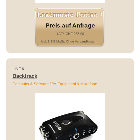
Preis auf Anfrage
UVP: CHF 255.00
incl. 8.1% MwSt. Ohne Versandkosten.
LINE 6
Backtrack
Computer & Software / PA-Equipment & Mikrofone