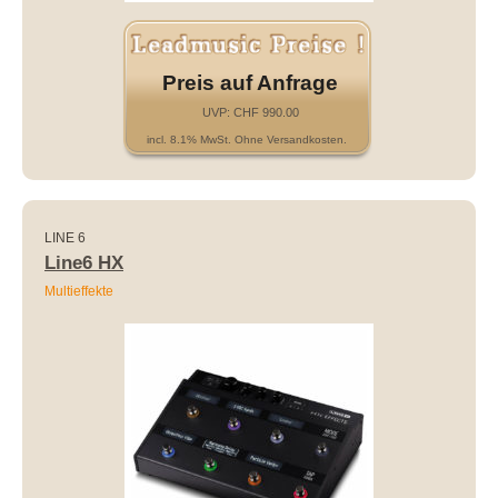
Preis auf Anfrage
UVP: CHF 990.00
incl. 8.1% MwSt. Ohne Versandkosten.
LINE 6
Line6 HX
Multieffekte