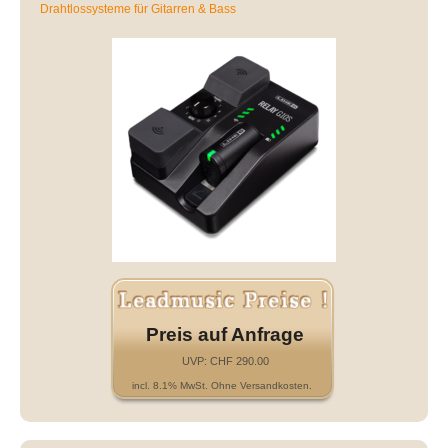
Drahtlossysteme für Gitarren & Bass
Preis auf Anfrage
UVP: CHF 290.00
incl. 8.1% MwSt. Ohne Versandkosten.