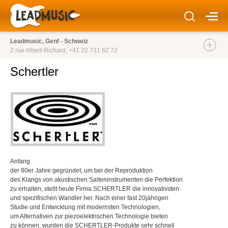
Leadmusic, Genf - Schweiz
2 rue Albert-Richard,
+41 22 731 62 72
Schertler
Anfang
der 80er Jahre gegründet, um bei der Reproduktion
des Klangs von akustischen Saiteninstrumenten die Perfektion
zu erhalten, stellt heute Firma SCHERTLER die innovativsten
und spezifischen Wandler her. Nach einer fast 20jährigen
Studie und Entwicklung mit modernsten Technologien,
um Alternativen zur piezoelektrischen Technologie bieten
zu können, wurden die SCHERTLER-Produkte sehr schnell