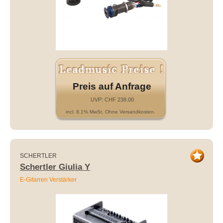
Preis auf Anfrage
UVP: CHF 238.00
incl. 8.1% MwSt. Ohne Versandkosten.
SCHERTLER
Schertler Giulia Y
E-Gitarren Verstärker