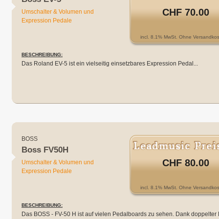
CHF 70.00
Umschalter & Volumen und
Expression Pedale
incl. 8.1% MwSt. Ohne Versandkos
BESCHREIBUNG:
Das Roland EV-5 ist ein vielseitig einsetzbares Expression Pedal...
BOSS
Boss FV50H
CHF 80.00
Umschalter & Volumen und
Expression Pedale
incl. 8.1% MwSt. Ohne Versandkos
BESCHREIBUNG:
Das BOSS - FV-50 H ist auf vielen Pedalboards zu sehen. Dank doppelter 