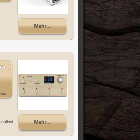
Mehr...
ten.
Mehr...
chaltest