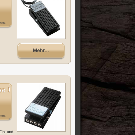
ten.
Mehr...
ten.
Ein- und