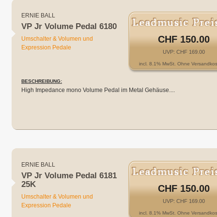
ERNIE BALL
VP Jr Volume Pedal 6180
CHF 150.00
Umschalter & Volumen und
Expression Pedale
UVP: CHF 169.00
incl. 8.1% MwSt. Ohne Versandkos
BESCHREIBUNG:
High Impedance mono Volume Pedal im Metal Gehäuse....
ERNIE BALL
VP Jr Volume Pedal 6181
25K
CHF 150.00
Umschalter & Volumen und
UVP: CHF 169.00
Expression Pedale
incl. 8.1% MwSt. Ohne Versandkos