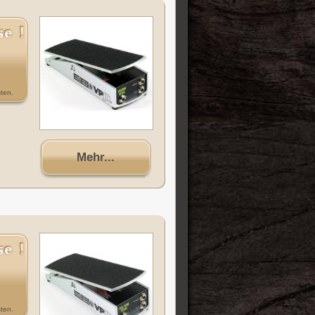
ten.
Mehr...
ten.