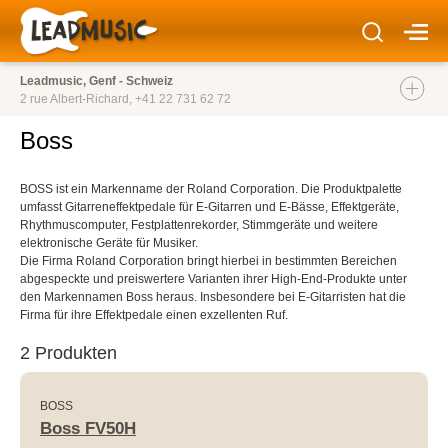
Leadmusic, Genf - Schweiz
2 rue Albert-Richard,
+41 22 731 62 72
Boss
BOSS ist ein Markenname der Roland Corporation. Die Produktpalette
umfasst Gitarreneffektpedale für E-Gitarren und E-Bässe, Effektgeräte,
Rhythmuscomputer, Festplattenrekorder, Stimmgeräte und weitere
elektronische Geräte für Musiker.
Die Firma Roland Corporation bringt hierbei in bestimmten Bereichen
abgespeckte und preiswertere Varianten ihrer High-End-Produkte unter
den Markennamen Boss heraus. Insbesondere bei E-Gitarristen hat die
Firma für ihre Effektpedale einen exzellenten Ruf.
2 Produkten
BOSS
Boss FV50H