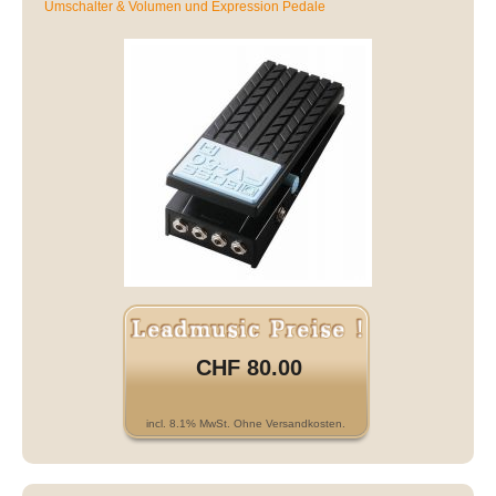
Umschalter & Volumen und Expression Pedale
CHF 80.00
incl. 8.1% MwSt. Ohne Versandkosten.