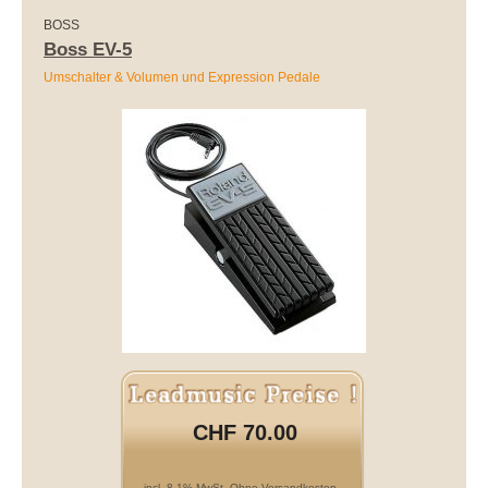
BOSS
Boss EV-5
Umschalter & Volumen und Expression Pedale
CHF 70.00
incl. 8.1% MwSt. Ohne Versandkosten.