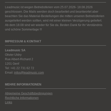
Leadmusic ist wegen Betriebsferien vom 25.07.2026- 18.08.2026
geschlossen. Die Mails werden doch bearbeitet und beantwortet aber
beachten Sie das Material-Bestellungen die mitten unseren Betriebsferien
ausgeliefert werden sollten, wird mit einer kleinen Verzögerung geliefert.
Ab dem 18.08 sind wir wieder für Sie da. Besten Dank für Ihr Verständnis
und schöne Sommertage !!!
IMPRESSUM & KONTAKT
Leadmusic SA
Olivier Uldry
Rue Albert-Richard 2
1201 Genf
Tel: +41 22 731 62 72
Email:
infos@leadmusic.com
MEHRE INFORMATIONEN
Allgemeine Geschäftsbedingungen
Rechtliche Informationen
Links