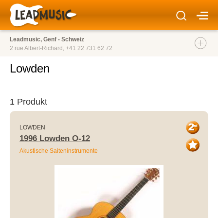
Leadmusic, Genf - Schweiz
2 rue Albert-Richard,
+41 22 731 62 72
Lowden
1 Produkt
LOWDEN
1996 Lowden O-12
Akustische Saiteninstrumente