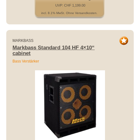
UVP: CHF 1,199.00
incl. 8.1% MwSt. Ohne Versandkosten.
MARKBASS
Markbass Standard 104 HF 4×10“
cabinet
Bass Verstärker