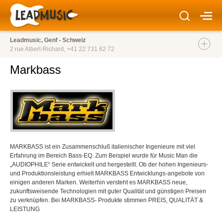
Leadmusic, Genf - Schweiz
2 rue Albert-Richard,
+41 22 731 62 72
Markbass
MARKBASS ist ein Zusammenschluß italienischer Ingenieure mit viel
Erfahrung im Bereich Bass-EQ. Zum Beispiel wurde für Music Man die
„AUDIOPHILE“ Serie entwickelt und hergestellt. Ob der hohen Ingenieurs-
und Produktionsleistung erhielt MARKBASS Entwicklungs-angebote von
einigen anderen Marken. Weiterhin versteht es MARKBASS neue,
zukunftsweisende Technologien mit guter Qualität und günstigen Preisen
zu verknüpfen. Bei MARKBASS- Produkte stimmen PREIS, QUALITÄT &
LEISTUNG