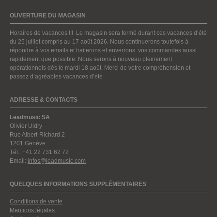
OUVERTURE DU MAGASIN
Horaires de vacances !!! Le magasin sera fermé durant ces vacances d’été
du 25 juillet compris au 17 août 2026. Nous continuerons toutefois à
répondre à vos emails et traiterons et enverrons vos commandes aussi
rapidement que possible. Nous serons à nouveau pleinement
opérationnels dès le mardi 18 août. Merci de votre compréhension et
passez d’agréables vacances d’été
ADRESSE & CONTACTS
Leadmusic SA
Olivier Uldry
Rue Albert-Richard 2
1201 Genève
Tél.: +41 22 731 62 72
Email:
infos@leadmusic.com
QUELQUES INFORMATIONS SUPPLÉMENTAIRES
Conditions de vente
Mentions légales