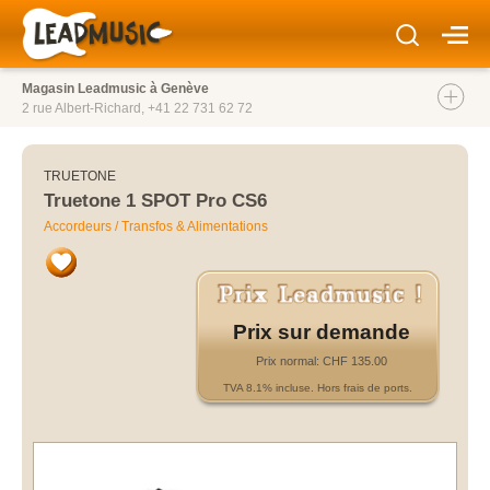
Magasin Leadmusic à Genève
2 rue Albert-Richard,
+41 22 731 62 72
TRUETONE
Truetone 1 SPOT Pro CS6
Accordeurs / Transfos & Alimentations
Prix sur demande
Prix normal: CHF 135.00
TVA 8.1% incluse. Hors frais de ports.