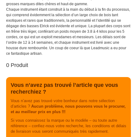
grosses marques dites chères et haut-de gamme.
Chaque instrument étant construit à la main du début à la fin du processus,
qui comprend évidemment la sélection d’un large choix de bois tant
exotiques et rares que traditionnels, la personnalité et l’identité qui se
dégage des basses Elrick est évidente et unique. La plupart des corps sont
en frêne très léger, conférant un poids moyen de 3.8 à 4 kilos pour les 5
cordes, ce qui est un exploit mesdames et messieurs. Les délais sont de
l’ordre de 12 à 14 semaines, et chaque instrument est livré avec une
housse dure rembourrée. Un coup de coeur là que Leadmusic a eu pour
ce fantastique artisan.
0 Produit
Vous n’avez pas trouvé l’article que vous
recherchiez ?
Vous n’avez pas trouvé votre bonheur dans notre sélection
d’articles ?
Aucun problème, nous pouvons vous le procurer,
et au meilleur prix en plus !!!
Si vous connaissez la marque ou le modèle – ou toute autre
référence – confiez-nous votre recherche, les conditions et délais
de livraison vous seront communiqués très rapidement.