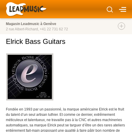
Magasin Leadmusic à Genève
2 rue Albert-Richard,
+41 22 731 62 72
Elrick Bass Guitars
Fondée en 1993 par un passionné, la marque américaine Elrick est le fruit
du talent d’un seul artisan luthier. Et comme ce dernier, extrêmement
méticuleux et talentueux, ne travaille pas à la CNC et autres machineries
automatiques, sa marque Elrick peut se targuer d’être un des rares ateliers
entièrement fait-main proposant une qualité à faire pâlir bon nombre de