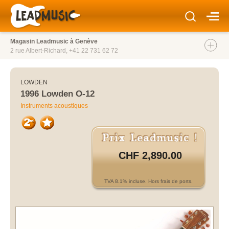
Magasin Leadmusic à Genève
2 rue Albert-Richard,
+41 22 731 62 72
LOWDEN
1996 Lowden O-12
Instruments acoustiques
CHF 2,890.00
TVA 8.1% incluse. Hors frais de ports.