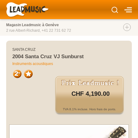
Magasin Leadmusic à Genève
2 rue Albert-Richard,
+41 22 731 62 72
SANTA CRUZ
2004 Santa Cruz VJ Sunburst
Instruments acoustiques
CHF 4,190.00
TVA 8.1% incluse. Hors frais de ports.