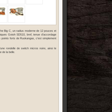
anche Big C, un radius moderne de 12 pouces et
niques Gotoh SD510, bref, tenue d’accordage
es points forts de Ruokangas, c’est simplement
’une rondelle de switch micros noire, ainsi le
 de la belle.