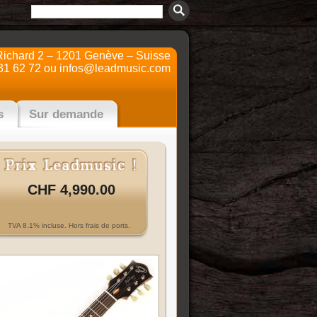
Richard 2 – 1201 Genève – Suisse
31 62 72 ou
infos@leadmusic.com
s
Sur demande
CHF 4,990.00
TVA 8.1% incluse. Hors frais de ports.