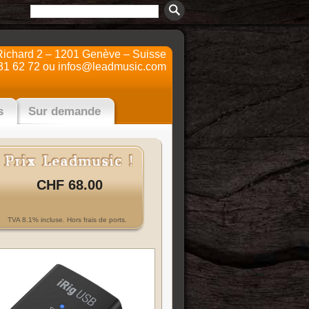
Richard 2 – 1201 Genève – Suisse
31 62 72 ou
infos@leadmusic.com
s
Sur demande
CHF 68.00
TVA 8.1% incluse. Hors frais de ports.