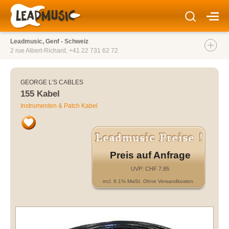
Leadmusic, Genf - Schweiz
2 rue Albert-Richard,
+41 22 731 62 72
GEORGE L’S CABLES
155 Kabel
Instrumenten & Patch Kabel
Preis auf Anfrage
UVP: CHF 7.85
incl. 8.1% MwSt. Ohne Versandkosten.