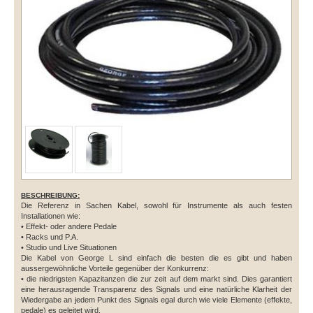
BESCHREIBUNG:
Die Referenz in Sachen Kabel, sowohl für Instrumente als auch festen
Installationen wie:
• Effekt- oder andere Pedale
• Racks und P.A.
• Studio und Live Situationen
Die Kabel von George L sind einfach die besten die es gibt und haben
aussergewöhnliche Vorteile gegenüber der Konkurrenz:
• die niedrigsten Kapazitanzen die zur zeit auf dem markt sind. Dies garantiert
eine herausragende Transparenz des Signals und eine natürliche Klarheit der
Wiedergabe an jedem Punkt des Signals egal durch wie viele Elemente (effekte,
pedale) es geleitet wird.