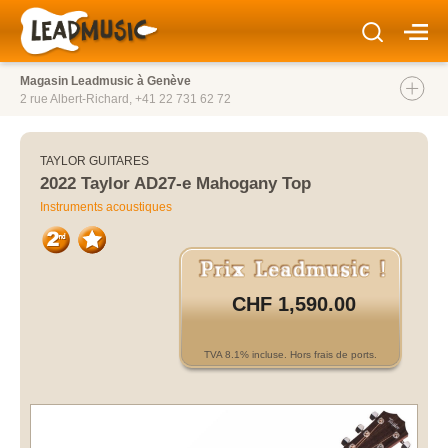
Magasin Leadmusic à Genève
2 rue Albert-Richard,
+41 22 731 62 72
TAYLOR GUITARES
2022 Taylor AD27-e Mahogany Top
Instruments acoustiques
CHF 1,590.00
TVA 8.1% incluse. Hors frais de ports.