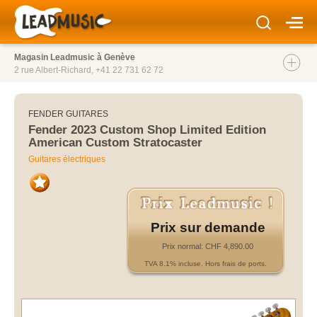
Magasin Leadmusic à Genève
2 rue Albert-Richard,
+41 22 731 62 72
FENDER GUITARES
Fender 2023 Custom Shop Limited Edition
American Custom Stratocaster
Guitares électriques
Prix sur demande
Prix normal: CHF 4,890.00
TVA 8.1% incluse. Hors frais de ports.