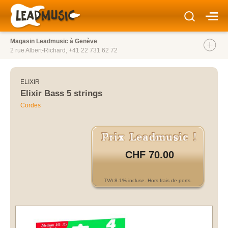
Magasin Leadmusic à Genève
2 rue Albert-Richard,
+41 22 731 62 72
ELIXIR
Elixir Bass 5 strings
Cordes
CHF 70.00
TVA 8.1% incluse. Hors frais de ports.