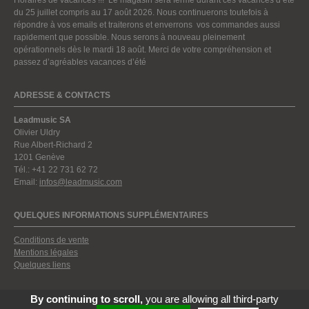
du 25 juillet compris au 17 août 2026. Nous continuerons toutefois à
répondre à vos emails et traiterons et enverrons vos commandes aussi
rapidement que possible. Nous serons à nouveau pleinement
opérationnels dès le mardi 18 août. Merci de votre compréhension et
passez d’agréables vacances d’été
ADRESSE & CONTACTS
Leadmusic SA
Olivier Uldry
Rue Albert-Richard 2
1201 Genève
Tél.: +41 22 731 62 72
Email:
infos@leadmusic.com
QUELQUES INFORMATIONS SUPPLÉMENTAIRES
Conditions de vente
Mentions légales
Quelques liens
By continuing to scroll,
you are allowing all third-party