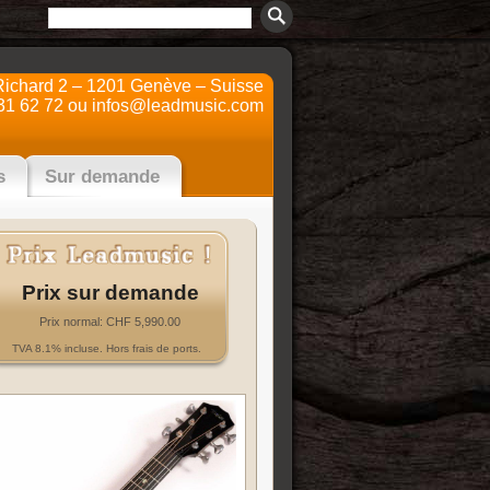
Richard 2 – 1201 Genève – Suisse
31 62 72 ou
infos@leadmusic.com
s
Sur demande
Prix sur demande
Prix normal: CHF 5,990.00
TVA 8.1% incluse. Hors frais de ports.