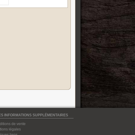
S INFORMATIONS SUPPLÉMENTAIRES
itions de vente
ions légales
ques liens