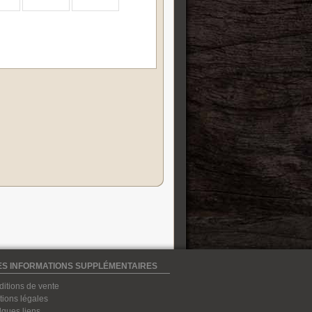
S INFORMATIONS SUPPLÉMENTAIRES
itions de vente
ions légales
ques liens