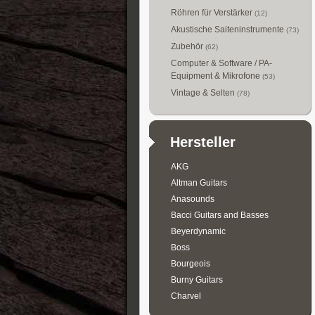
Röhren für Verstärker
(12)
Akustische Saiteninstrumente
(73)
Zubehör
(62)
Computer & Software / PA-
Equipment & Mikrofone
(53)
Vintage & Selten
(78)
Hersteller
AKG
Altman Guitars
Anasounds
Bacci Guitars and Basses
Beyerdynamic
Boss
Bourgeois
Burny Guitars
Charvel
Collings