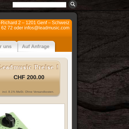
t-Richard 2 – 1201 Genf – Schweiz
 62 72 oder
infos@leadmusic.com
r uns
Auf Anfrage
CHF 200.00
incl. 8.1% MwSt. Ohne Versandkosten.