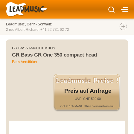
Leadmusic, Genf - Schweiz
2 rue Albert-Richard,
+41 22 731 62 72
GR BASS AMPLIFICATION
GR Bass GR One 350 compact head
Bass Verstärker
Preis auf Anfrage
UVP: CHF 529.00
incl. 8.1% MwSt. Ohne Versandkosten.