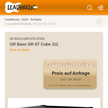
Leadmusic, Genf - Schweiz
2 rue Albert-Richard,
+41 22 731 62 72
GR BASS AMPLIFICATION
GR Bass GR AT Cube 112
Bass Verstärker
Preis auf Anfrage
UVP: CHF 899.00
incl. 8.1% MwSt. Ohne Versandkosten.