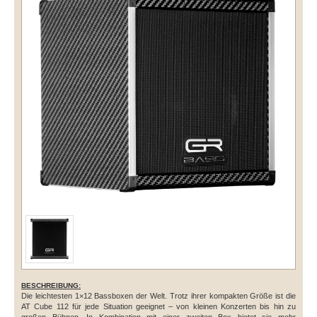
BESCHREIBUNG:
Die leichtesten 1×12 Bassboxen der Welt. Trotz ihrer kompakten Größe ist die
AT Cube 112 für jede Situation geeignet – von kleinen Konzerten bis hin zu
großen Bühnen. In Kombination mit einer zweiten Box bietet sie mehr