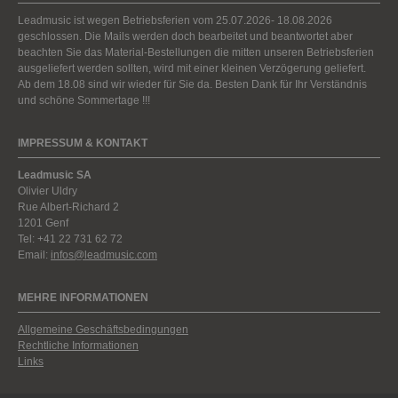
Leadmusic ist wegen Betriebsferien vom 25.07.2026- 18.08.2026
geschlossen. Die Mails werden doch bearbeitet und beantwortet aber
beachten Sie das Material-Bestellungen die mitten unseren Betriebsferien
ausgeliefert werden sollten, wird mit einer kleinen Verzögerung geliefert.
Ab dem 18.08 sind wir wieder für Sie da. Besten Dank für Ihr Verständnis
und schöne Sommertage !!!
IMPRESSUM & KONTAKT
Leadmusic SA
Olivier Uldry
Rue Albert-Richard 2
1201 Genf
Tel: +41 22 731 62 72
Email:
infos@leadmusic.com
MEHRE INFORMATIONEN
Allgemeine Geschäftsbedingungen
Rechtliche Informationen
Links