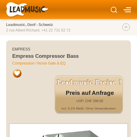
Leadmusic, Genf - Schweiz
2 rue Albert-Richard,
+41 22 731 62 72
EMPRESS
Empress Compressor Bass
Compression / Noise Gate & EQ
Preis auf Anfrage
UVP: CHF 299.00
incl. 8.1% MwSt. Ohne Versandkosten.